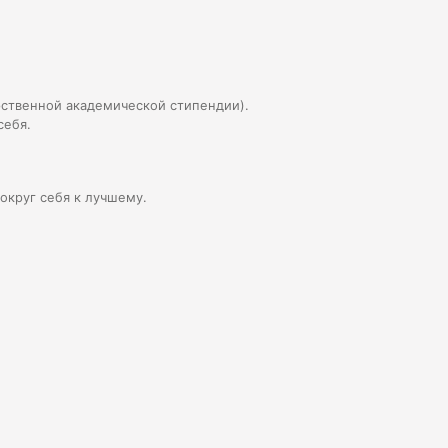
ственной академической стипендии).
себя.
округ себя к лучшему.