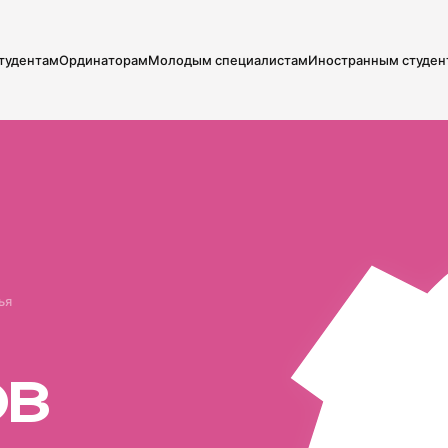
тудентам
Ординаторам
Молодым специалистам
Иностранным студен
ья
о
в