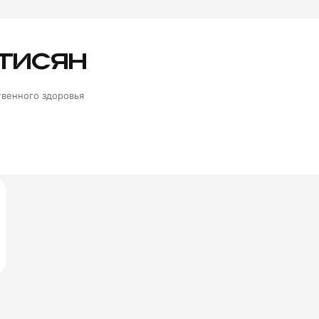
тисян
венного здоровья