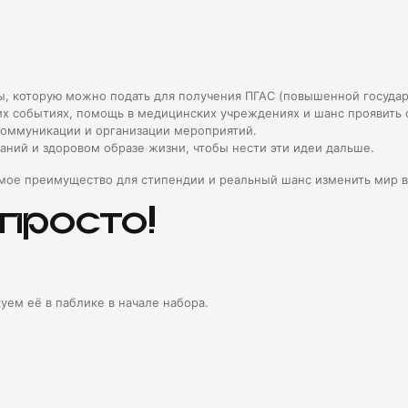
, которую можно подать для получения ПГАС (повышенной государ
их событиях, помощь в медицинских учреждениях и шанс проявить 
коммуникации и организации мероприятий.
аний и здоровом образе жизни, чтобы нести эти идеи дальше.
мое преимущество для стипендии и реальный шанс изменить мир в
 просто!
ем её в паблике в начале набора.